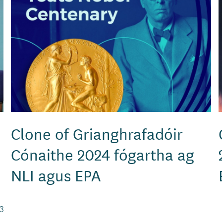
Clone of Grianghrafadóir
Cónaithe 2024 fógartha ag
NLI agus EPA
3