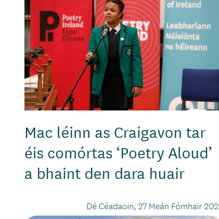
Mac léinn as Craigavon tar
éis ​​comórtas ‘Poetry Aloud’
a bhaint den dara huair
Dé Céadaoin, 27 Meán Fómhair 202