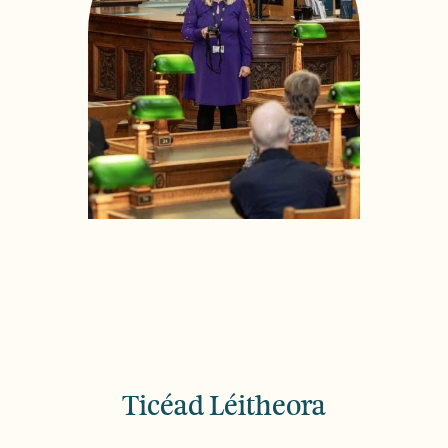
Ticéad Léitheora