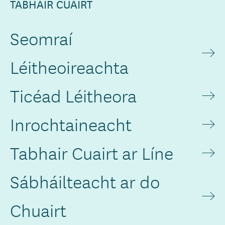
TABHAIR CUAIRT
Seomraí
Léitheoireachta
Ticéad Léitheora
Inrochtaineacht
Tabhair Cuairt ar Líne
Sábháilteacht ar do
Chuairt