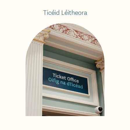
Ticéid Léitheora