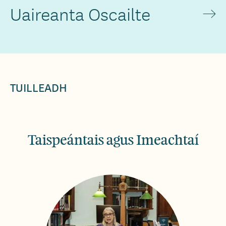
Uaireanta Oscailte
TUILLEADH
Taispeántais agus Imeachtaí