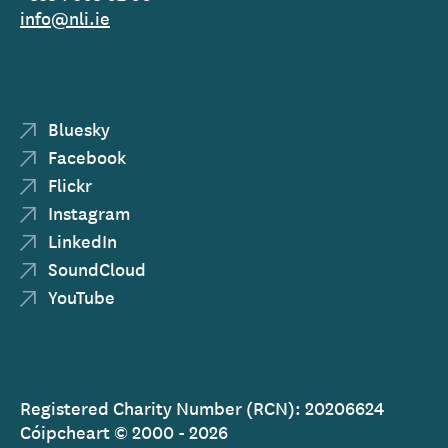
info@nli.ie
Bluesky
Facebook
Flickr
Instagram
LinkedIn
SoundCloud
YouTube
Registered Charity Number (RCN): 20206624
Cóipcheart © 2000 - 2026