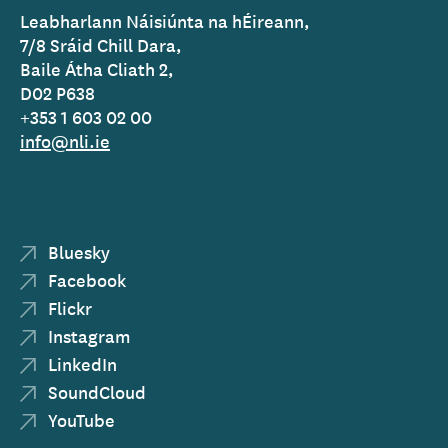
Leabharlann Náisiúnta na hÉireann,
7/8 Sráid Chill Dara,
Baile Átha Cliath 2,
D02 P638
+353 1 603 02 00
info@nli.ie
Bluesky
Facebook
Flickr
Instagram
LinkedIn
SoundCloud
YouTube