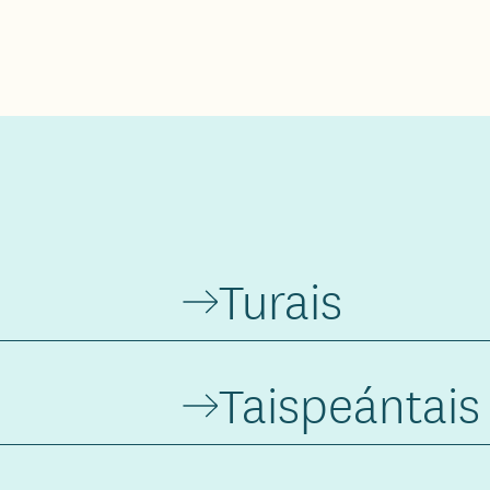
Turais
Taispeántais