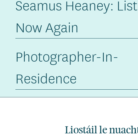
Seamus Heaney: Lis
Now Again
Photographer-In-
Residence
Liostáil le nuach