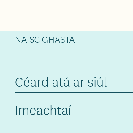
NAISC GHASTA
Céard atá ar siúl
Imeachtaí