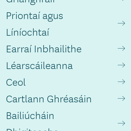
Priontaí agus
Líníochtaí
Earraí Inbhailithe
Léarscáileanna
Ceol
Cartlann Ghréasáin
Bailiúcháin