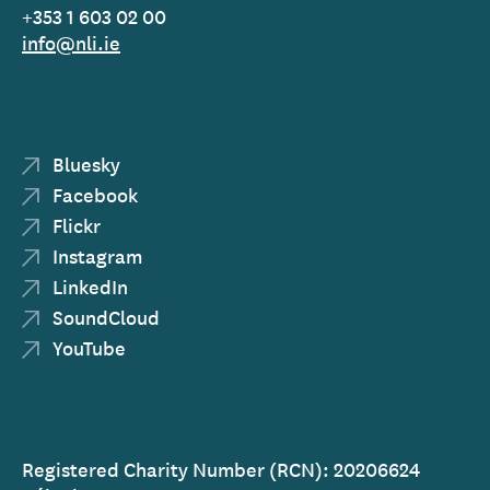
+353 1 603 02 00
info@nli.ie
Bluesky
Facebook
Flickr
Instagram
LinkedIn
SoundCloud
YouTube
Registered Charity Number (RCN): 20206624