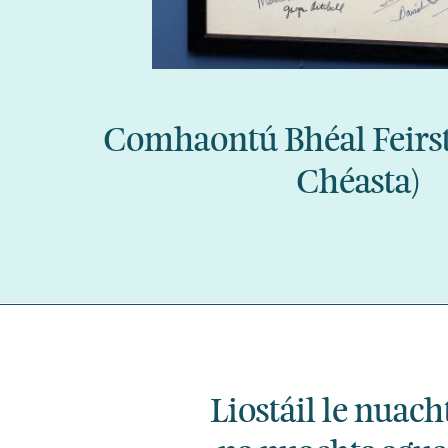
Comhaontú Bhéal Feirst
Chéasta)
Liostáil le nuach