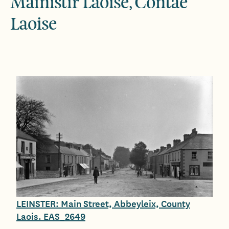
Mainistir Laoise, Contae
Laoise
LEINSTER: Main Street, Abbeyleix, County
Laois. EAS_2649