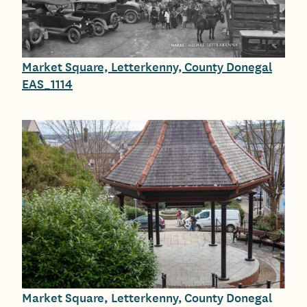
Market Square, Letterkenny, County Donegal
EAS_1114
Market Square, Letterkenny, County Donegal