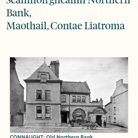
Bank,
Maothail, Contae Liatroma
CONNAUGHT: Old Northern Bank