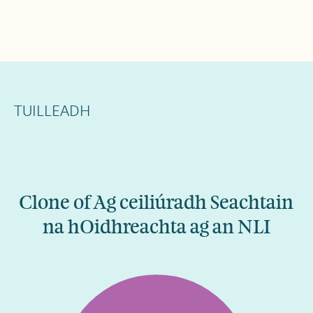
TUILLEADH
Clone of Ag ceiliúradh Seachtain
na hOidhreachta ag an NLI