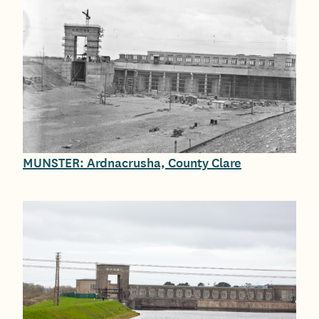
MUNSTER: Ardnacrusha, County Clare