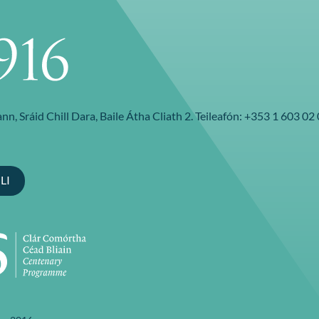
nn, Sráid Chill Dara, Baile Átha Cliath 2. Teileafón: +353 1 603 
NLI