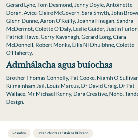
Gerard Lyne, Tom Desmond, Jenny Doyle, Antoinette
Doran, Avice-Claire McGovern, Sara Smyth, John Brow
Glenn Dunne, Aaron O’Reilly, Joanna Finegan, Sandra
McDermot, Colette O'Daly, Leslie Guider, Justin Furlon
Patrick Hawe, Gerry Kavanagh, Gerard Long, Ciara
McDonnell, Robert Monks, Éilís Ní Dhuibhne, Colette
O'Flaherty.
Admhálacha agus buíochas
Brother Thomas Connolly, Pat Cooke, Niamh O’Sullivan
Kilmainham Jail, Louis Marcus, Dr David Craig, Dr Pat
Wallace, Mr Michael Kenny, Dara Creative, Noho, Tan
Design.
Réamhrá
Breac-chuntas ar stair na hÉireann