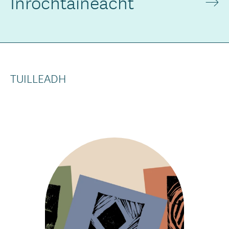
Inrochtaineacht
TUILLEADH