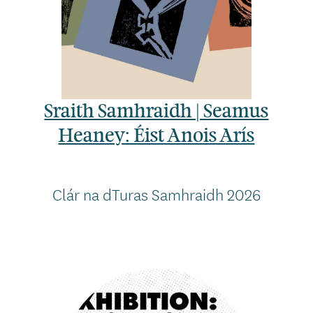
Sraith Samhraidh | Seamus
Heaney: Éist Anois Arís
Clár na dTuras Samhraidh 2026